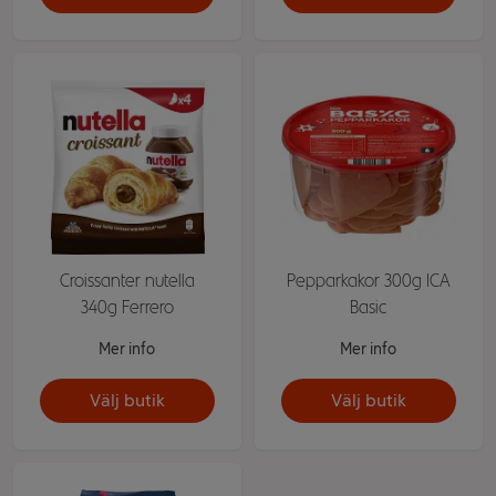
Croissanter nutella
Pepparkakor 300g ICA
340g Ferrero
Basic
Mer info
Mer info
Välj butik
Välj butik