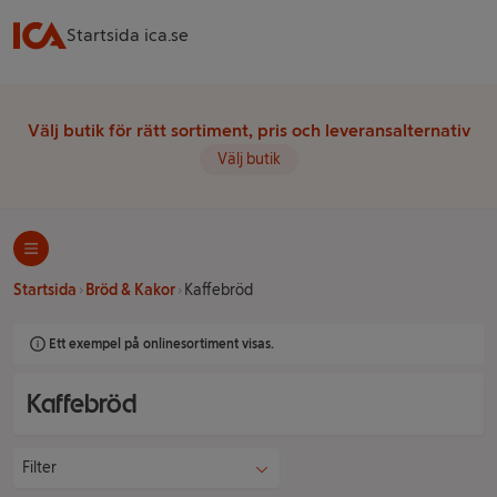
Startsida ica.se
Välj butik för rätt sortiment, pris och leveransalternativ
Välj butik
Startsida
Bröd & Kakor
Kaffebröd
Ett exempel på onlinesortiment visas.
Kaffebröd
Filter