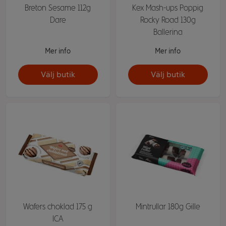
Breton Sesame 112g
Kex Mash-ups Poppig
Dare
Rocky Road 130g
Ballerina
Mer info
Mer info
Välj butik
Välj butik
Wafers choklad 175 g
Mintrullar 180g Gille
ICA