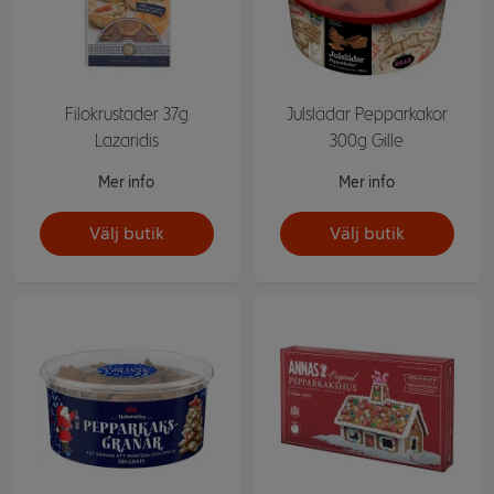
Filokrustader 37g
Julslädar Pepparkakor
Lazaridis
300g Gille
Mer info
Mer info
Välj butik
Välj butik