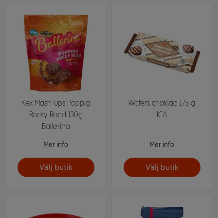
Kex Mash-ups Poppig
Wafers choklad 175 g
Rocky Road 130g
ICA
Ballerina
Mer info
Mer info
Välj butik
Välj butik