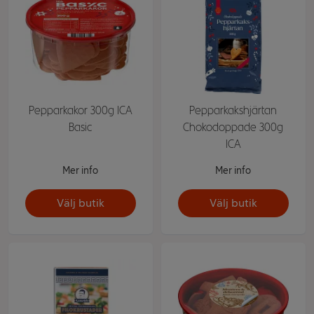
Pepparkakor 300g ICA
Pepparkakshjärtan
Basic
Chokodoppade 300g
ICA
Mer info
Mer info
Välj butik
Välj butik