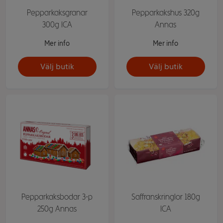
Pepparkaksgranar
Pepparkakshus 320g
300g ICA
Annas
Mer info
Mer info
Välj butik
Välj butik
Pepparkaksbodar 3-p
Saffranskringlor 180g
250g Annas
ICA