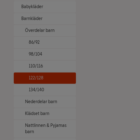
Babykläder
Barnkläder
Överdelar barn
86/92
98/104
110/116
122/128
134/140
Nederdelar barn
Klädset barn
Nattlinnen & Pyjamas
barn