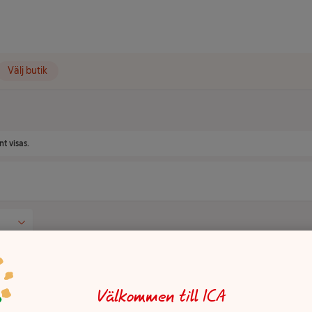
Välj butik
t visas.
Välkommen till ICA