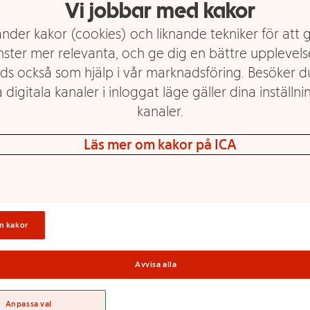
Vi jobbar med kakor
nder kakor (cookies) och liknande tekniker för att 
nster mer relevanta, och ge dig en bättre upplevels
ds också som hjälp i vår marknadsföring. Besöker 
 digitala kanaler i inloggat läge gäller dina inställnin
kanaler.
Läs mer om kakor på ICA
n kakor
Avvisa alla
Anpassa val