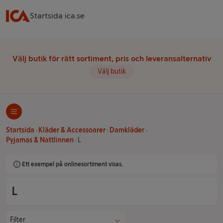
Startsida ica.se
Välj butik för rätt sortiment, pris och leveransalternativ
Välj butik
Startsida
Kläder & Accessoarer
Damkläder
Pyjamas & Nattlinnen
L
Ett exempel på onlinesortiment visas.
L
Filter