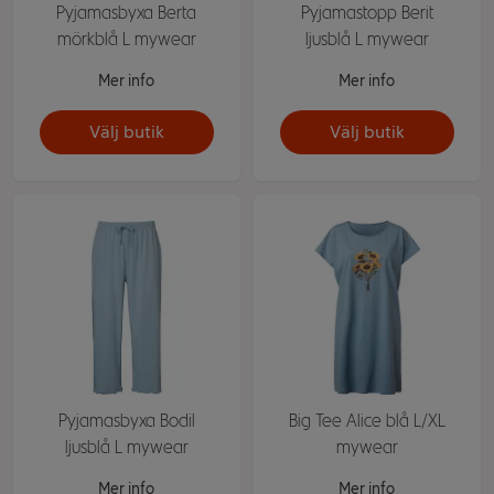
Pyjamasbyxa Berta
Pyjamastopp Berit
mörkblå L mywear
ljusblå L mywear
Mer info
Mer info
Välj butik
Välj butik
Pyjamasbyxa Bodil
Big Tee Alice blå L/XL
ljusblå L mywear
mywear
Mer info
Mer info