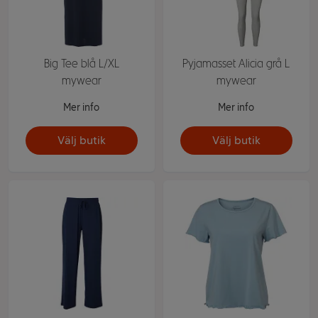
Big Tee blå L/XL
Pyjamasset Alicia grå L
mywear
mywear
Mer info
Mer info
Välj butik
Välj butik