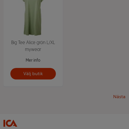
Big Tee Alice grön L/XL
mywear
Mer info
Välj butik
Nästa