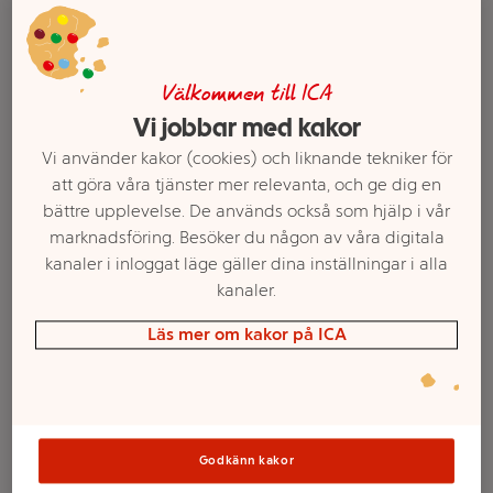
Välkommen till ICA
Vi jobbar med kakor
Vi använder kakor (cookies) och liknande tekniker för
att göra våra tjänster mer relevanta, och ge dig en
bättre upplevelse. De används också som hjälp i vår
marknadsföring. Besöker du någon av våra digitala
T-shirt XXL mywear
T-shirt S mywear
kanaler i inloggat läge gäller dina inställningar i alla
kanaler.
Mer info
Mer info
Läs mer om kakor på ICA
Välj butik
Välj butik
Godkänn kakor