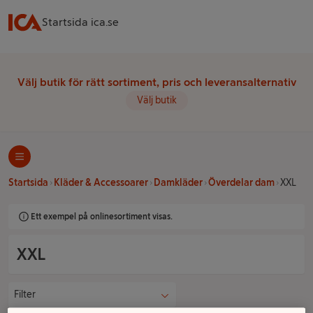
Startsida ica.se
Välj butik för rätt sortiment, pris och leveransalternativ
Välj butik
Startsida
Kläder & Accessoarer
Damkläder
Överdelar dam
XXL
Ett exempel på onlinesortiment visas.
XXL
Filter