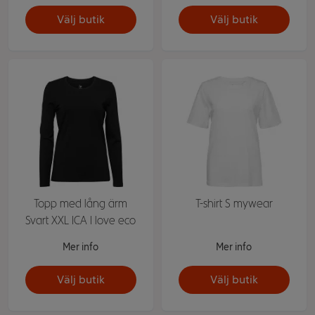
Välj butik
Välj butik
Topp med lång ärm
T-shirt S mywear
Svart XXL ICA I love eco
Mer info
Mer info
Välj butik
Välj butik