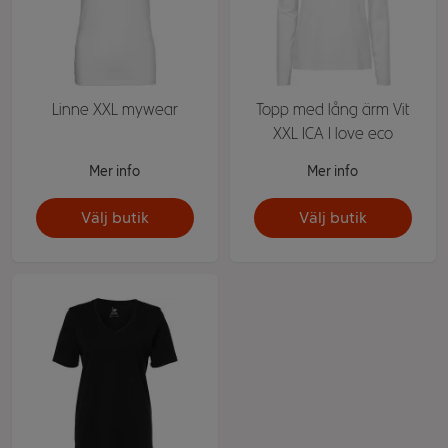
Linne XXL mywear
Topp med lång ärm Vit
XXL ICA I love eco
Mer info
Mer info
Välj butik
Välj butik