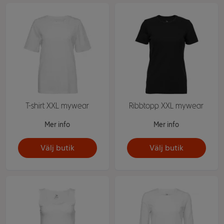
T-shirt XXL mywear
Ribbtopp XXL mywear
Mer info
Mer info
Välj butik
Välj butik