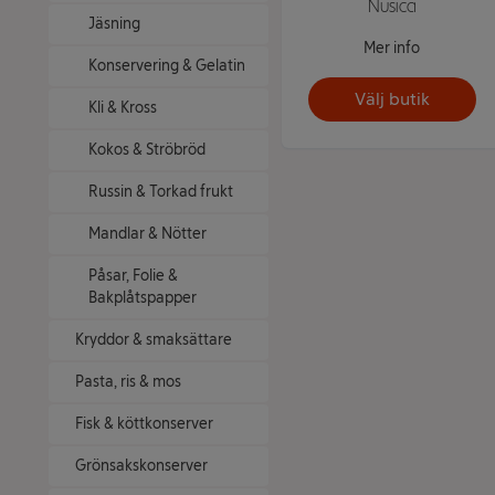
Nusica
Jäsning
Mer info
Konservering & Gelatin
Välj butik
Kli & Kross
Kokos & Ströbröd
Russin & Torkad frukt
Mandlar & Nötter
Påsar, Folie &
Bakplåtspapper
Kryddor & smaksättare
Pasta, ris & mos
Fisk & köttkonserver
Grönsakskonserver