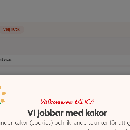
Välj butik
t visas.
Välkommen till ICA
Vi jobbar med kakor
nder kakor (cookies) och liknande tekniker för att 