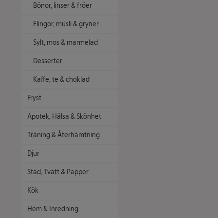
Bönor, linser & fröer
Flingor, müsli & gryner
Sylt, mos & marmelad
Desserter
Kaffe, te & choklad
Fryst
Apotek, Hälsa & Skönhet
Träning & Återhämtning
Djur
Städ, Tvätt & Papper
Kök
Hem & Inredning