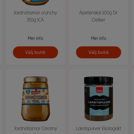
Jordnötssmör crunchy
Apelsinskal 100g Dr.
350g ICA
Oetker
Mer info
Mer info
Välj butik
Välj butik
Jordnötssmör Creamy
Lakritspulver Ekologiskt