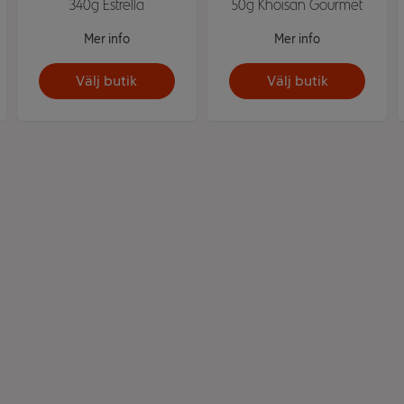
340g Estrella
50g Khoisan Gourmet
Mer info
Mer info
Välj butik
Välj butik