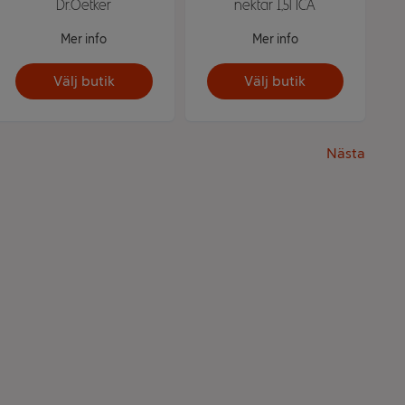
Dr.Oetker
nektar 1,5l ICA
Mer info
Mer info
Välj butik
Välj butik
Nästa