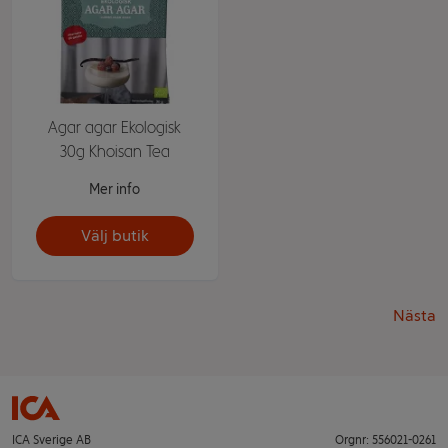
Agar agar Ekologisk
30g Khoisan Tea
Mer info
Välj butik
Nästa
ICA Sverige AB
Orgnr: 556021-0261