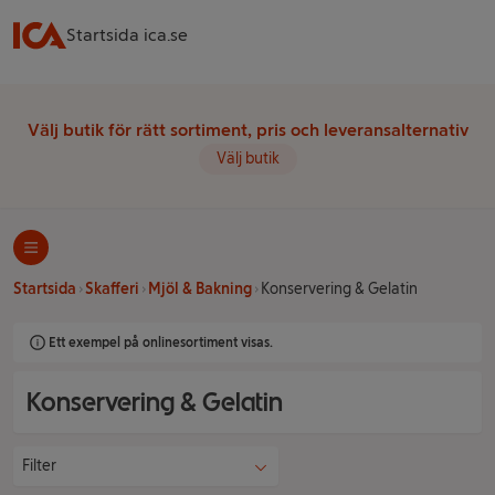
Startsida ica.se
Välj butik för rätt sortiment, pris och leveransalternativ
Välj butik
Startsida
Skafferi
Mjöl & Bakning
Konservering & Gelatin
Ett exempel på onlinesortiment visas.
Konservering & Gelatin
Filter