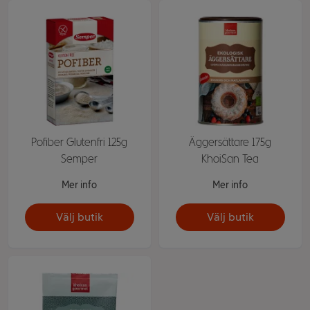
Pofiber Glutenfri 125g
Äggersättare 175g
Semper
KhoiSan Tea
Mer info
Mer info
Välj butik
Välj butik