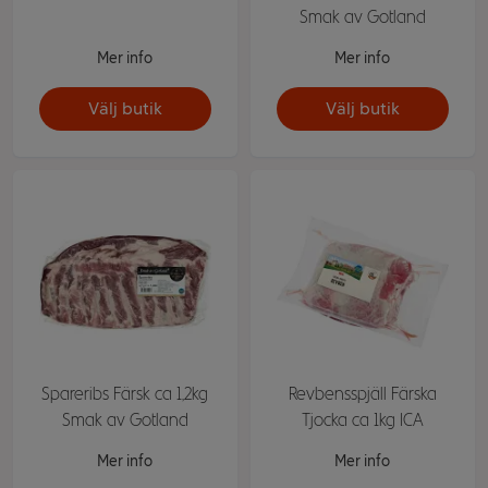
Smak av Gotland
Mer info
Mer info
Välj butik
Välj butik
Spareribs Färsk ca 1,2kg
Revbensspjäll Färska
Smak av Gotland
Tjocka ca 1kg ICA
Mer info
Mer info