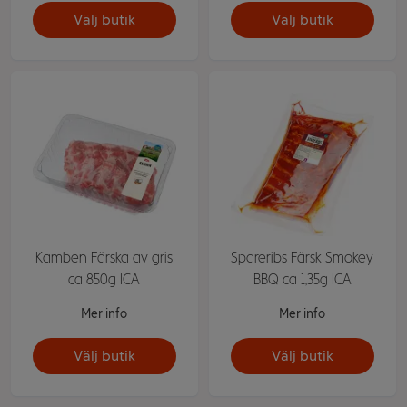
Välj butik
Välj butik
Kamben Färska av gris
Spareribs Färsk Smokey
ca 850g ICA
BBQ ca 1,35g ICA
Mer info
Mer info
Välj butik
Välj butik