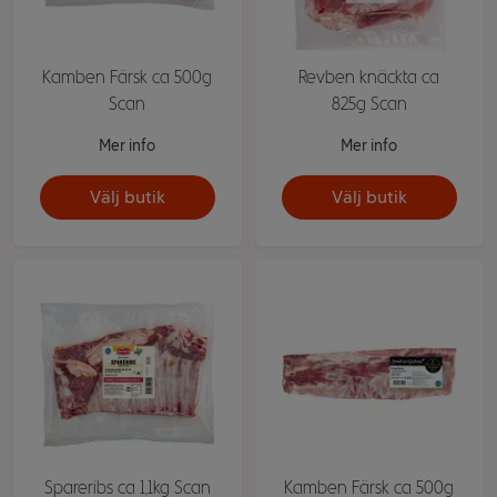
Kamben Färsk ca 500g
Revben knäckta ca
Scan
825g Scan
Mer info
Mer info
Välj butik
Välj butik
Spareribs ca 1,1kg Scan
Kamben Färsk ca 500g