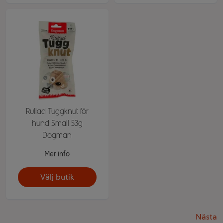
Rullad Tuggknut för
hund Small 53g
Dogman
Mer info
Välj butik
Nästa