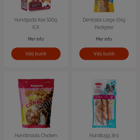
Hundgodis Kex 500g
Dentastix Large 154g
ICA
Pedigree
Mer info
Mer info
Välj butik
Välj butik
Hundsnacks Chicken
Hundtugg 3in1