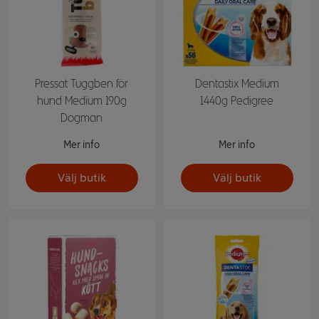
Pressat Tuggben för
Dentastix Medium
hund Medium 190g
1440g Pedigree
Dogman
Mer info
Mer info
Välj butik
Välj butik