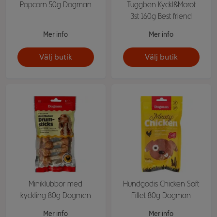
Popcorn 50g Dogman
Tuggben Kyckl&Morot
3st 160g Best friend
Mer info
Mer info
Välj butik
Välj butik
Miniklubbor med
Hundgodis Chicken Soft
kyckling 80g Dogman
Fillet 80g Dogman
Mer info
Mer info