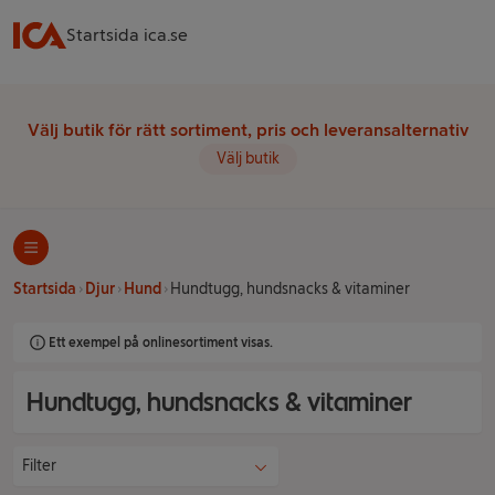
Startsida ica.se
Välj butik för rätt sortiment, pris och leveransalternativ
Välj butik
Startsida
Djur
Hund
Hundtugg, hundsnacks & vitaminer
Ett exempel på onlinesortiment visas.
Hundtugg, hundsnacks & vitaminer
Filter