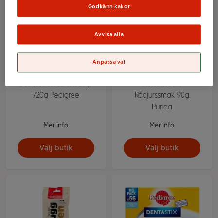
Godkänn kakor
Avvisa alla
Anpassa val
Dentastix Medium 28-p
Hundsnacks
720g Pedigree
Rådjurssmak 90g
Purina
Mer info
Mer info
Välj butik
Välj butik