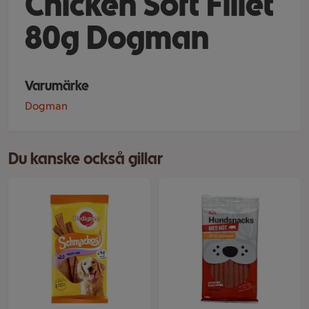
Chicken Soft Fillet
80g Dogman
Varumärke
Dogman
Du kanske också gillar