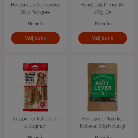
Hundsnacks Schmackos
Hundgodis Pinnar 10-
20-p Pedigree
p72g ICA
Mer info
Mer info
Välj butik
Välj butik
Tuggpinnar Rullade 10-
Hundgodis Naturligt
p Dogman
Nötlever 50g Naturligt
Mer info
Mer info