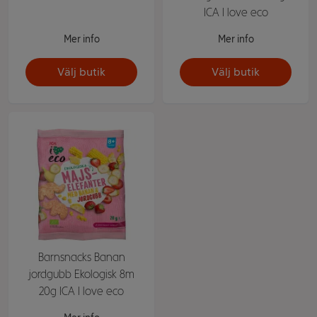
ICA I love eco
Mer info
Mer info
Välj butik
Välj butik
Barnsnacks Banan
jordgubb Ekologisk 8m
20g ICA I love eco