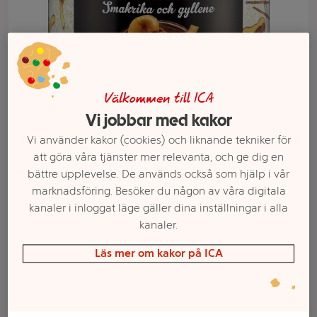
Välkommen till ICA
Vi jobbar med kakor
Vi använder kakor (cookies) och liknande tekniker för
att göra våra tjänster mer relevanta, och ge dig en
bättre upplevelse. De används också som hjälp i vår
Välj butik och handla
marknadsföring. Besöker du någon av våra digitala
kanaler i inloggat läge gäller dina inställningar i alla
Sortimentet kan variera mellan butikerna
kanaler.
Läs mer om kakor på ICA
Kantareller i