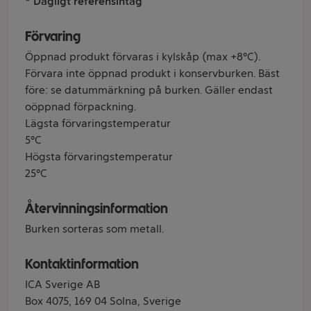
* Dagligt referensintag
Förvaring
Öppnad produkt förvaras i kylskåp (max +8°C).
Förvara inte öppnad produkt i konservburken. Bäst
före: se datummärkning på burken. Gäller endast
oöppnad förpackning.
Lägsta förvaringstemperatur
5°C
Högsta förvaringstemperatur
25°C
Återvinningsinformation
Burken sorteras som metall.
Kontaktinformation
ICA Sverige AB
Box 4075, 169 04 Solna, Sverige