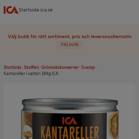
Startsida ica.se
Välj butik för rätt sortiment, pris och leveransalternativ
Välj butik
Startsida
Skafferi
Grönsakskonserver
Svamp
Kantareller i vatten 184g ICA