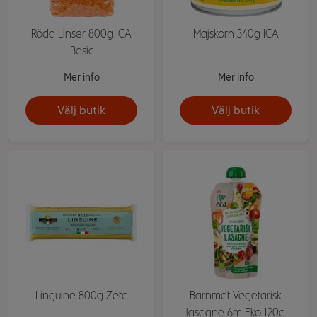
Röda Linser 800g ICA
Majskorn 340g ICA
Basic
Mer info
Mer info
Välj butik
Välj butik
Linguine 800g Zeta
Barnmat Vegetarisk
lasagne 6m Eko 120g