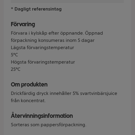
* Dagligt referensintag
Förvaring
Förvara i kylskåp efter öppnande. Öppnad
förpackning konsumeras inom 5 dagar
Lägsta förvaringstemperatur
5°C
Högsta förvaringstemperatur
25°C
Om produkten
Drickfärdig dryck innehåller 5% svartvinbärsjuice
från koncentrat.
Återvinningsinformation
Sorteras som pappersförpackning.