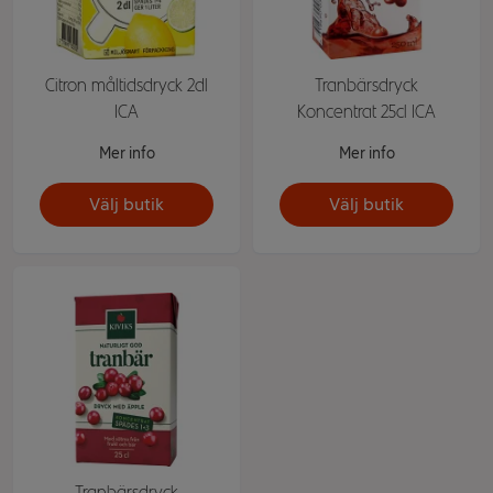
Citron måltidsdryck 2dl
Tranbärsdryck
ICA
Koncentrat 25cl ICA
Mer info
Mer info
Välj butik
Välj butik
Tranbärsdryck