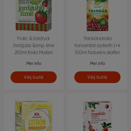
Frukt- & bärdryck
Tranbärsdricka
Jordgubb &amp; lime
Koncentrat sockerfri 1+4
200ml Kiviks Musteri
500ml Naturens skafferi
Mer info
Mer info
Välj butik
Välj butik