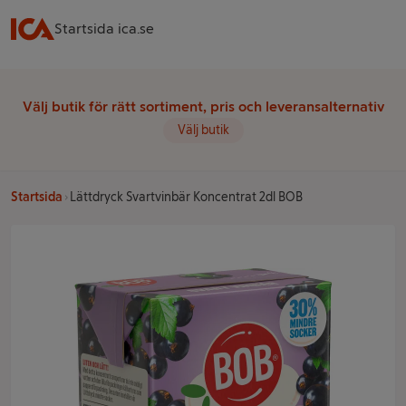
Startsida ica.se
Välj butik för rätt sortiment, pris och leveransalternativ
Välj butik
Startsida
Lättdryck Svartvinbär Koncentrat 2dl BOB