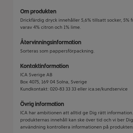
Om produkten
Drickfärdig dryck innehåller 5,6% tillsatt socker, 5% 
varav 4% citron och 1% lime.
Återvinningsinformation
Sorteras som pappersförpackning.
Kontaktinformation
ICA Sverige AB
Box 4075, 169 04 Solna, Sverige
Kundkontakt: 020-83 33 33 eller ica.se/kundservice
Övrig information
ICA har ambitionen att alltid ge Dig rätt information
produkternas innehåll kan ske över tid och vi ber Dig 
användning kontrollera informationen på produkten