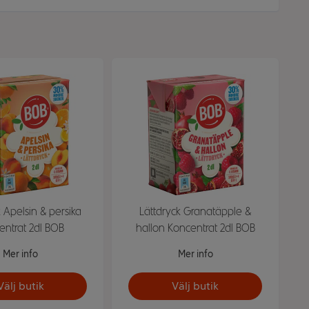
k Apelsin & persika
Lättdryck Granatäpple &
entrat 2dl BOB
hallon Koncentrat 2dl BOB
Mer info
Mer info
Välj butik
Välj butik