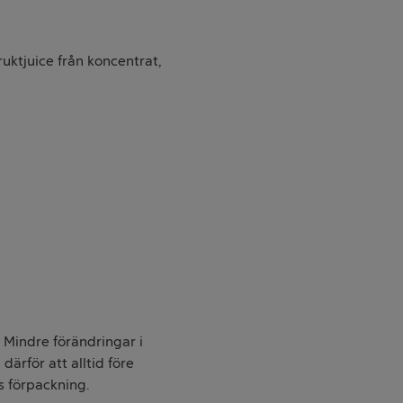
fruktjuice från koncentrat,
. Mindre förändringar i
därför att alltid före
s förpackning.