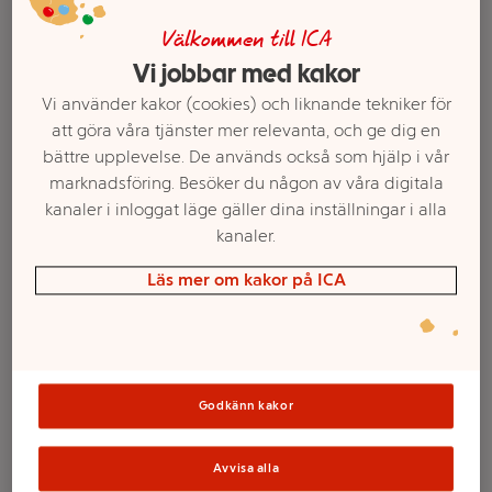
Välkommen till ICA
Vi jobbar med kakor
Vi använder kakor (cookies) och liknande tekniker för
att göra våra tjänster mer relevanta, och ge dig en
bättre upplevelse. De används också som hjälp i vår
marknadsföring. Besöker du någon av våra digitala
kanaler i inloggat läge gäller dina inställningar i alla
kanaler.
Välj butik och handla
Läs mer om kakor på ICA
Sortimentet kan variera mellan butikerna
Schampo Nutri-
Godkänn kakor
gloss shine För
Avvisa alla