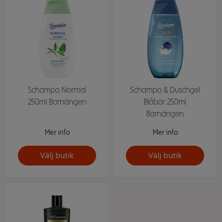
Schampo Normal
Schampo & Duschgel
250ml Barnängen
Blåbär 250ml
Barnängen
Mer info
Mer info
Välj butik
Välj butik