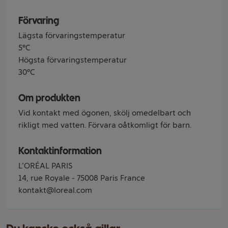
Förvaring
Lägsta förvaringstemperatur
5°C
Högsta förvaringstemperatur
30°C
Om produkten
Vid kontakt med ögonen, skölj omedelbart och
rikligt med vatten. Förvara oåtkomligt för barn.
Kontaktinformation
L’ORÉAL PARIS
14, rue Royale - 75008 Paris France
kontakt@loreal.com