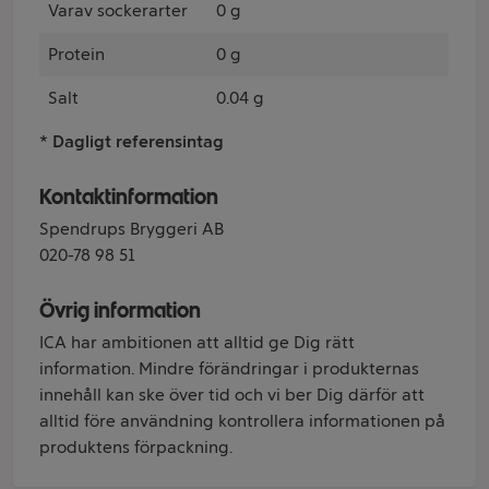
Varav sockerarter
0 g
Protein
0 g
Salt
0.04 g
* Dagligt referensintag
Kontaktinformation
Spendrups Bryggeri AB
020-78 98 51
Övrig information
ICA har ambitionen att alltid ge Dig rätt
information. Mindre förändringar i produkternas
innehåll kan ske över tid och vi ber Dig därför att
alltid före användning kontrollera informationen på
produktens förpackning.