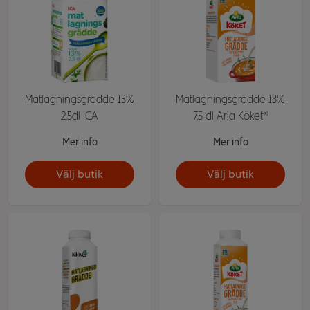
Matlagningsgrädde 13%
Matlagningsgrädde 13%
2,5dl ICA
7,5 dl Arla Köket®
Mer info
Mer info
Välj butik
Välj butik