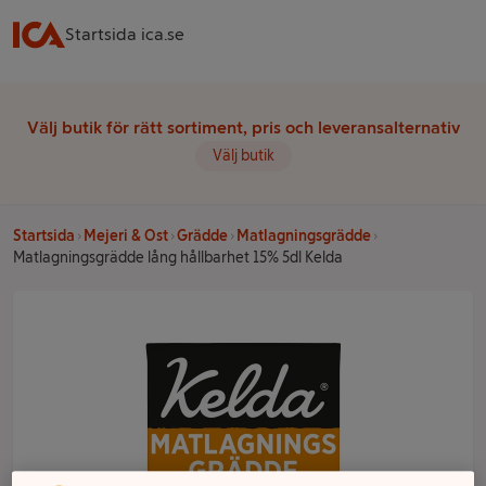
Startsida ica.se
Välj butik för rätt sortiment, pris och leveransalternativ
Välj butik
Startsida
Mejeri & Ost
Grädde
Matlagningsgrädde
Matlagningsgrädde lång hållbarhet 15% 5dl Kelda