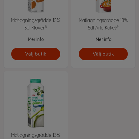
Matlagningsgrädde 15%
Matlagningsgrädde 13%
5dl Klöver®
5dl Arla Köket®
Mer info
Mer info
Välj butik
Välj butik
Matlagningsgrädde 13%