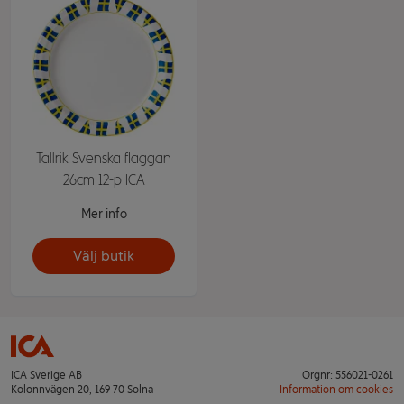
Tallrik Svenska flaggan
26cm 12-p ICA
Mer info
Välj butik
ICA Sverige AB
Orgnr: 556021-0261
Kolonnvägen 20, 169 70 Solna
Information om cookies