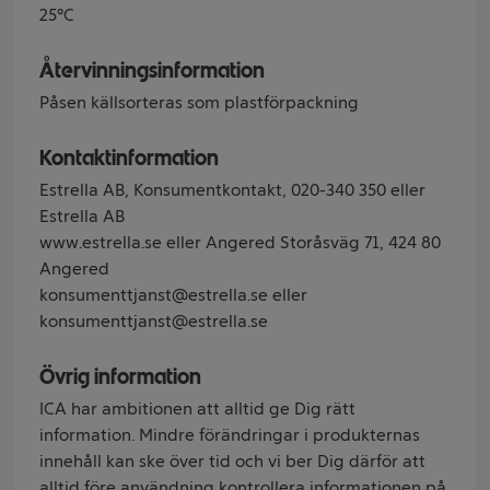
25°C
Återvinningsinformation
Påsen källsorteras som plastförpackning
Kontaktinformation
Estrella AB, Konsumentkontakt, 020-340 350 eller
Estrella AB
www.estrella.se eller Angered Storåsväg 71, 424 80
Angered
konsumenttjanst@estrella.se eller
konsumenttjanst@estrella.se
Övrig information
ICA har ambitionen att alltid ge Dig rätt
information. Mindre förändringar i produkternas
innehåll kan ske över tid och vi ber Dig därför att
alltid före användning kontrollera informationen på