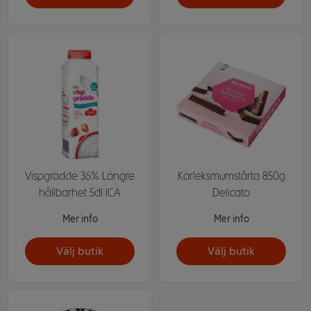
Vispgrädde 36% Längre
Kärleksmumstårta 850g
hållbarhet 5dl ICA
Delicato
Mer info
Mer info
Välj butik
Välj butik