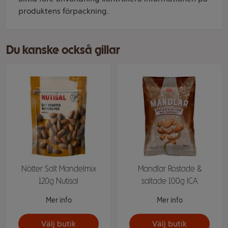
produktens förpackning.
Du kanske också gillar
Nötter Salt Mandelmix
Mandlar Rostade &
120g Nutisal
saltade 100g ICA
Mer info
Mer info
Välj butik
Välj butik