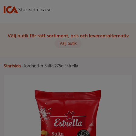
Startsida ica.se
Välj butik för rätt sortiment, pris och leveransalternativ
Välj butik
Startsida
Jordnötter Salta 275g Estrella