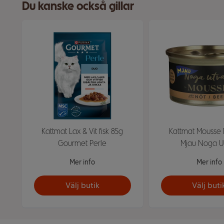
Du kanske också gillar
Kattmat Lax & Vit fisk 85g
Kattmat Mousse 
Gourmet Perle
Mjau Noga Ut
Mer info
Mer info
Välj butik
Välj buti