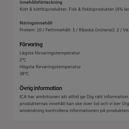
Innehållsförteckning
Kött & köttbiprodukter, Fisk & fiskbiprodukter (4% lax
Näringsinnehåll
Protein: 10 / Fettinnehåll: 5 / Råaska (mineral): 2 / Vä
Förvaring
Lägsta förvaringstemperatur
2°C
Högsta förvaringstemperatur
38°C
Övrig information
ICA har ambitionen att alltid ge Dig rätt information
produkternas innehåll kan ske över tid och vi ber Dig 
användning kontrollera informationen på produkten