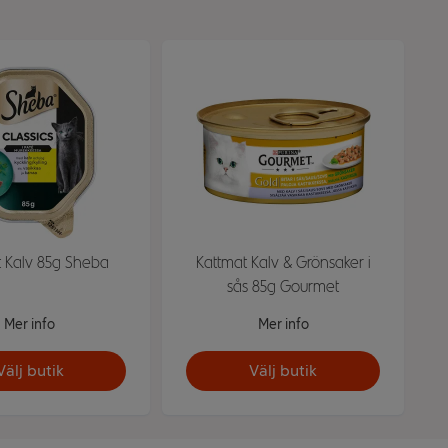
t Kalv 85g Sheba
Kattmat Kalv & Grönsaker i
sås 85g Gourmet
Mer info
Mer info
Välj butik
Välj butik