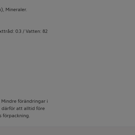
), Mineraler.
xttråd: 0.3 / Vatten: 82
. Mindre förändringar i
därför att alltid före
s förpackning.