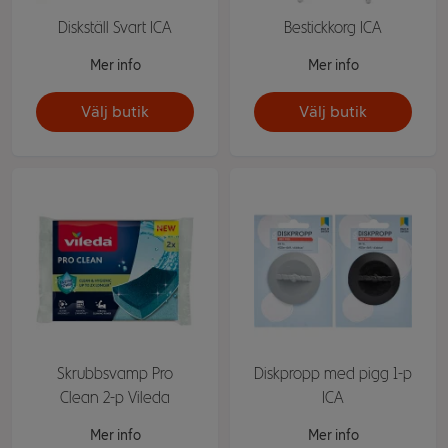
Diskställ Svart ICA
Bestickkorg ICA
Mer info
Mer info
Välj butik
Välj butik
Skrubbsvamp Pro
Diskpropp med pigg 1-p
Clean 2-p Vileda
ICA
Mer info
Mer info