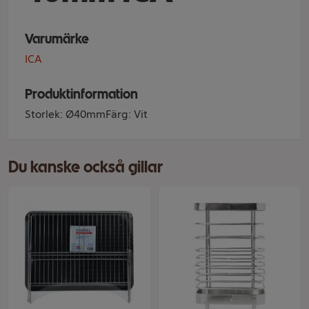
Varumärke
ICA
Produktinformation
Storlek: Ø40mmFärg: Vit
Du kanske också gillar