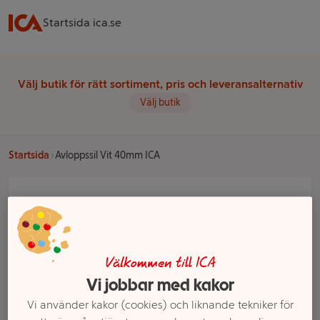
Startsida ica.se
Välj butik för rätt sortiment, pris och leveransalternativ
Välj butik
Startsida
Avloppssil Vit 40mm ICA
Välkommen till ICA
Vi jobbar med kakor
Vi använder kakor (cookies) och liknande tekniker för