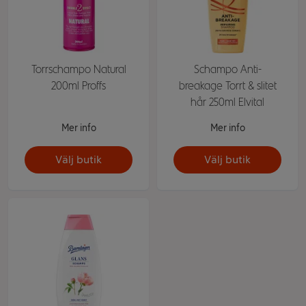
Torrschampo Natural
Schampo Anti-
200ml Proffs
breakage Torrt & slitet
hår 250ml Elvital
Mer info
Mer info
Välj butik
Välj butik