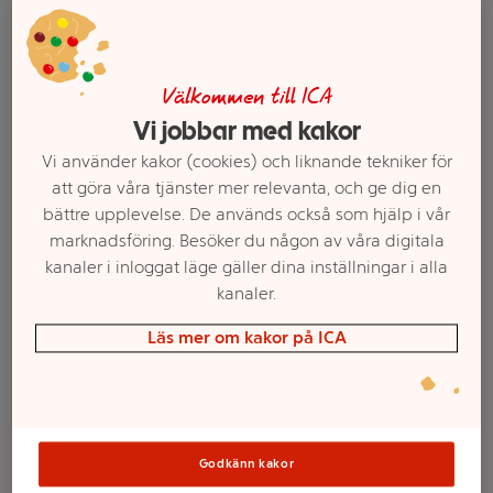
Välkommen till ICA
Vi jobbar med kakor
Vi använder kakor (cookies) och liknande tekniker för
att göra våra tjänster mer relevanta, och ge dig en
bättre upplevelse. De används också som hjälp i vår
marknadsföring. Besöker du någon av våra digitala
Välj butik och handla
kanaler i inloggat läge gäller dina inställningar i alla
kanaler.
Sortimentet kan variera mellan butikerna
Läs mer om kakor på ICA
Schampo Anti-
breakage Torrt &
Godkänn kakor