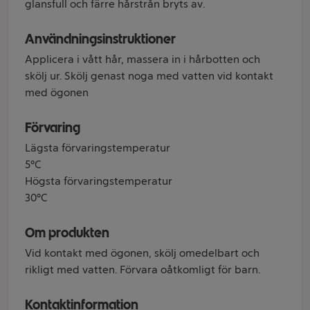
glansfull och färre hårstrån bryts av.
Användningsinstruktioner
Applicera i vått hår, massera in i hårbotten och
skölj ur. Skölj genast noga med vatten vid kontakt
med ögonen
Förvaring
Lägsta förvaringstemperatur
5°C
Högsta förvaringstemperatur
30°C
Om produkten
Vid kontakt med ögonen, skölj omedelbart och
rikligt med vatten. Förvara oåtkomligt för barn.
Kontaktinformation