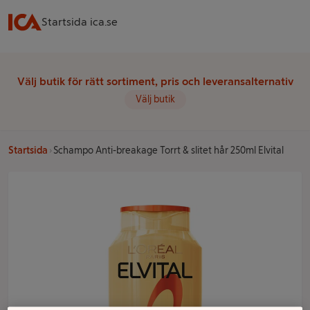
Startsida ica.se
Välj butik för rätt sortiment, pris och leveransalternativ
Välj butik
Startsida
Schampo Anti-breakage Torrt & slitet hår 250ml Elvital