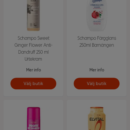
Schampo Sweet
Schampo Färgglans
Ginger Flower Anti-
250ml Barnängen
Dandruff 250 ml
Urtekram
Mer info
Mer info
Välj butik
Välj butik