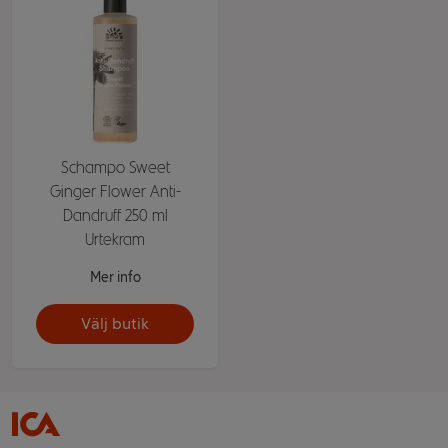
Schampo Sweet
Ginger Flower Anti-
Dandruff 250 ml
Urtekram
Mer info
Välj butik