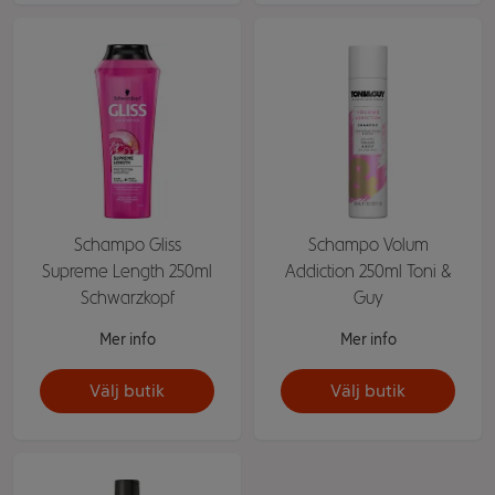
Schampo Gliss
Schampo Volum
Supreme Length 250ml
Addiction 250ml Toni &
Schwarzkopf
Guy
Mer info
Mer info
Välj butik
Välj butik