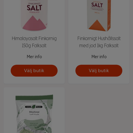
Himalayasalt Finkornig
Finkornigt Hushållssalt
150g Falksalt
med jod 1kg Falksalt
Mer info
Mer info
Välj butik
Välj butik