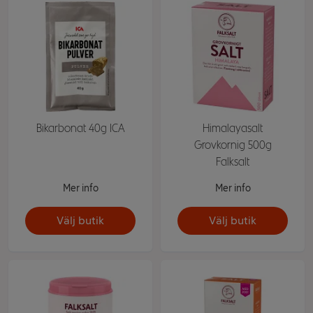
Bikarbonat 40g ICA
Himalayasalt
Grovkornig 500g
Falksalt
Mer info
Mer info
Välj butik
Välj butik