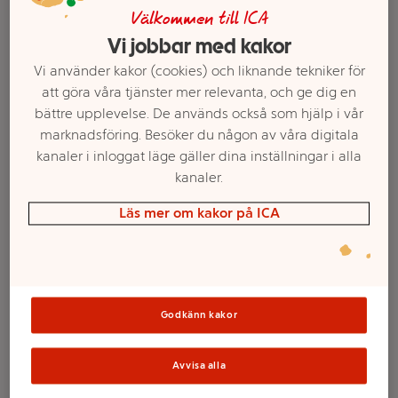
Välkommen till ICA
Vi jobbar med kakor
Vi använder kakor (cookies) och liknande tekniker för
att göra våra tjänster mer relevanta, och ge dig en
bättre upplevelse. De används också som hjälp i vår
marknadsföring. Besöker du någon av våra digitala
kanaler i inloggat läge gäller dina inställningar i alla
kanaler.
Läs mer om kakor på ICA
Välj butik och handla
Sortimentet kan variera mellan butikerna
Godkänn kakor
Hjorthornssalt 35g
Avvisa alla