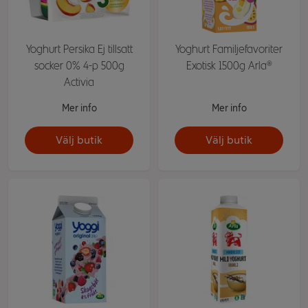
Yoghurt Persika Ej tillsatt
Yoghurt Familjefavoriter
socker 0% 4-p 500g
Exotisk 1500g Arla®
Activia
Mer info
Mer info
Välj butik
Välj butik