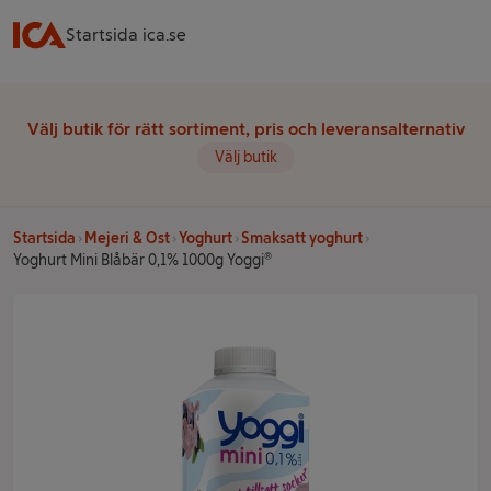
Startsida ica.se
Välj butik för rätt sortiment, pris och leveransalternativ
Välj butik
Startsida
Mejeri & Ost
Yoghurt
Smaksatt yoghurt
Yoghurt Mini Blåbär 0,1% 1000g Yoggi®