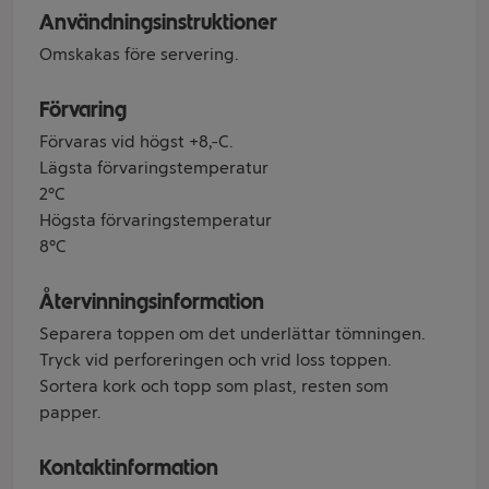
Användningsinstruktioner
Omskakas före servering.
Förvaring
Förvaras vid högst +8ºC.
Lägsta förvaringstemperatur
2°C
Högsta förvaringstemperatur
8°C
Återvinningsinformation
Separera toppen om det underlättar tömningen.
Tryck vid perforeringen och vrid loss toppen.
Sortera kork och topp som plast, resten som
papper.
Kontaktinformation