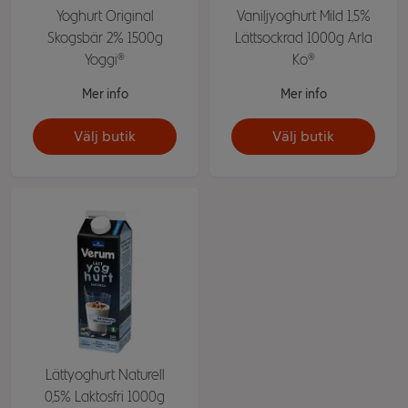
Yoghurt Original
Vaniljyoghurt Mild 1,5%
Skogsbär 2% 1500g
Lättsockrad 1000g Arla
Yoggi®
Ko®
Mer info
Mer info
Välj butik
Välj butik
Lättyoghurt Naturell
0,5% Laktosfri 1000g