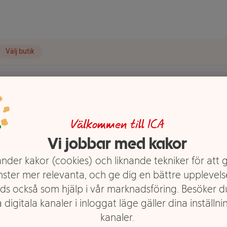
Välj butik
Välkommen till ICA
imark 5-p
Vi jobbar med kakor
nder kakor (cookies) och liknande tekniker för att 
nster mer relevanta, och ge dig en bättre upplevels
ds också som hjälp i vår marknadsföring. Besöker 
 digitala kanaler i inloggat läge gäller dina inställnin
kanaler.