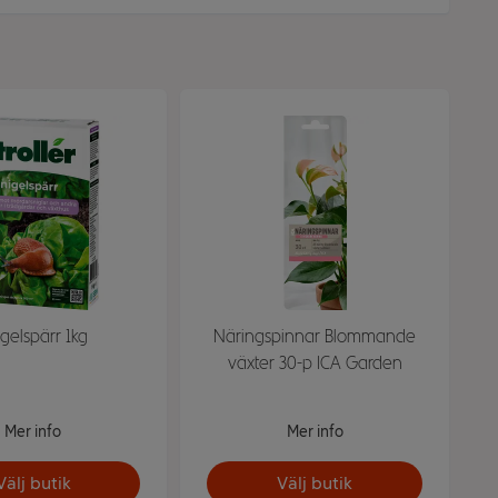
gelspärr 1kg
Näringspinnar Blommande
växter 30-p ICA Garden
Mer info
Mer info
Välj butik
Välj butik