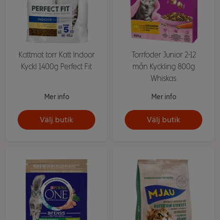
Kattmat torr Katt Indoor
Torrfoder Junior 2-12
Kyckl 1400g Perfect Fit
mån Kyckling 800g
Whiskas
Mer info
Mer info
Välj butik
Välj butik