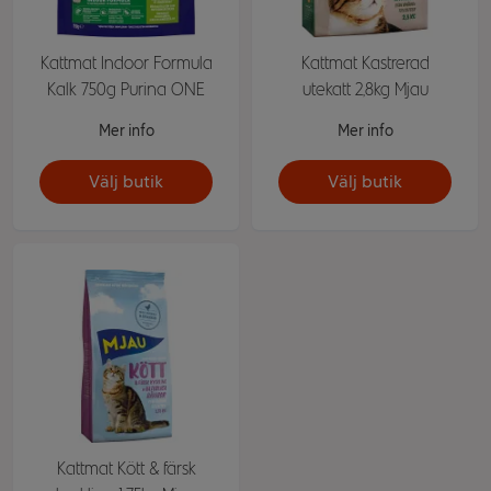
Kattmat Indoor Formula
Kattmat Kastrerad
Kalk 750g Purina ONE
utekatt 2,8kg Mjau
Mer info
Mer info
Välj butik
Välj butik
Kattmat Kött & färsk