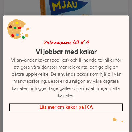
Välkommen till ICA
Vi jobbar med kakor
Vi använder kakor (cookies) och liknande tekniker för
att göra våra tjänster mer relevanta, och ge dig en
bättre upplevelse. De används också som hjälp i vår
Välj butik och handla
marknadsföring. Besöker du någon av våra digitala
kanaler i inloggat läge gäller dina inställningar i alla
Sortimentet kan variera mellan butikerna
kanaler.
Läs mer om kakor på ICA
Kattmat Kyckling