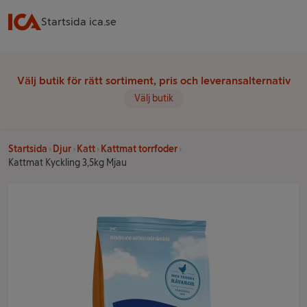
Startsida ica.se
Välj butik för rätt sortiment, pris och leveransalternativ
Välj butik
Startsida
Djur
Katt
Kattmat torrfoder
Kattmat Kyckling 3,5kg Mjau