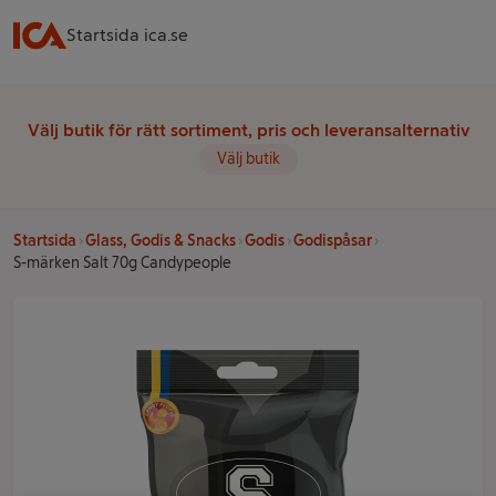
Startsida ica.se
Välj butik för rätt sortiment, pris och leveransalternativ
Välj butik
Startsida
Glass, Godis & Snacks
Godis
Godispåsar
S-märken Salt 70g Candypeople