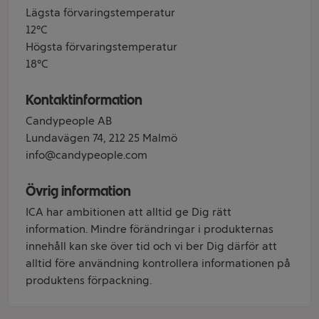
Lägsta förvaringstemperatur
12°C
Högsta förvaringstemperatur
18°C
Kontaktinformation
Candypeople AB
Lundavägen 74, 212 25 Malmö
info@candypeople.com
Övrig information
ICA har ambitionen att alltid ge Dig rätt
information. Mindre förändringar i produkternas
innehåll kan ske över tid och vi ber Dig därför att
alltid före användning kontrollera informationen på
produktens förpackning.