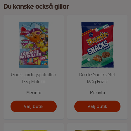
Du kanske också gillar
Godis Lördagspatrullen
Dumle Snacks Mint
155g Malaco
160g Fazer
Mer info
Mer info
Välj butik
Välj butik