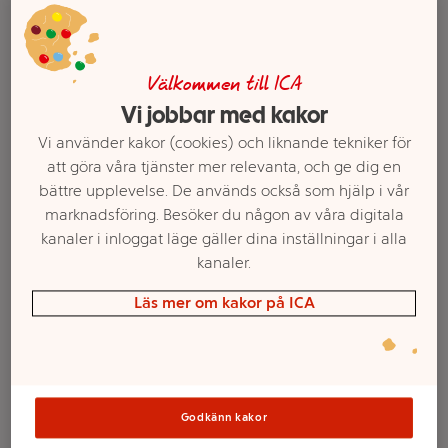
Välkommen till ICA
Vi jobbar med kakor
Vi använder kakor (cookies) och liknande tekniker för
att göra våra tjänster mer relevanta, och ge dig en
bättre upplevelse. De används också som hjälp i vår
marknadsföring. Besöker du någon av våra digitala
kanaler i inloggat läge gäller dina inställningar i alla
Välj butik och handla
kanaler.
Sortimentet kan variera mellan butikerna
Läs mer om kakor på ICA
Dekorationsglasyr
76g Dr.Oetker
Godkänn kakor