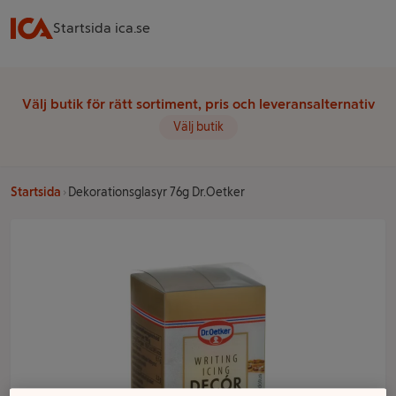
Startsida ica.se
Välj butik för rätt sortiment, pris och leveransalternativ
Välj butik
Startsida
Dekorationsglasyr 76g Dr.Oetker