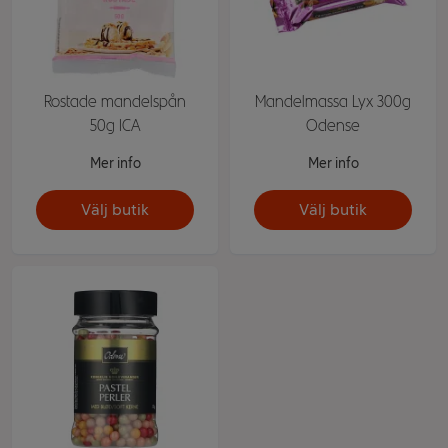
Rostade mandelspån
Mandelmassa Lyx 300g
50g ICA
Odense
Mer info
Mer info
Välj butik
Välj butik