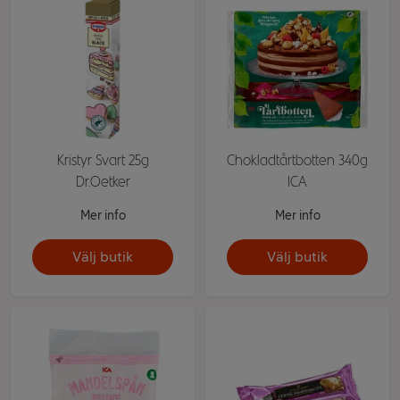
Kristyr Svart 25g
Chokladtårtbotten 340g
Dr.Oetker
ICA
Mer info
Mer info
Välj butik
Välj butik