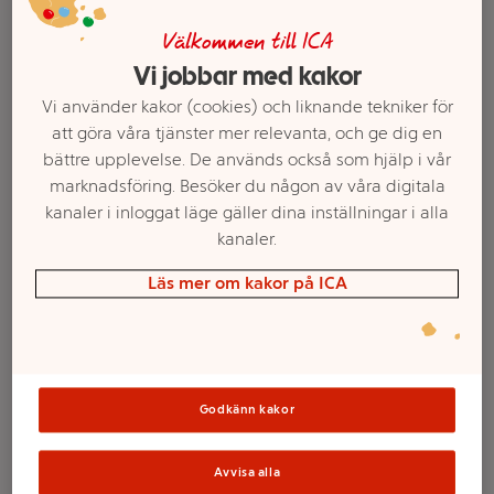
Välkommen till ICA
Vi jobbar med kakor
Vi använder kakor (cookies) och liknande tekniker för
att göra våra tjänster mer relevanta, och ge dig en
bättre upplevelse. De används också som hjälp i vår
marknadsföring. Besöker du någon av våra digitala
kanaler i inloggat läge gäller dina inställningar i alla
kanaler.
Välj butik och handla
Läs mer om kakor på ICA
Sortimentet kan variera mellan butikerna
Springform Hjärta
Godkänn kakor
20cm ICA
Avvisa alla