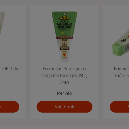
 DOP 100g
Parmesan Parmigiano
Parmigi
reggiano Ekologisk 150g
mån 15
Zeta
Mer info
k
Välj butik