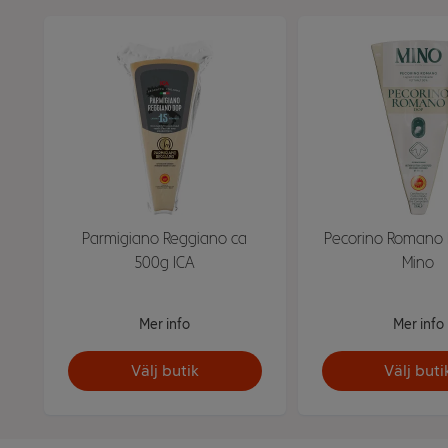
Parmigiano Reggiano ca
Pecorino Romano
500g ICA
Mino
Mer info
Mer info
Välj butik
Välj buti