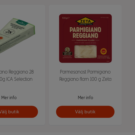
ano Reggiano 28
Parmesanost Parmigiano
0g ICA Selection
Reggiano flarn 100 g Zeta
Mer info
Mer info
Välj butik
Välj butik