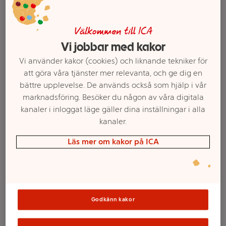
Välkommen till ICA
Vi jobbar med kakor
Vi använder kakor (cookies) och liknande tekniker för
att göra våra tjänster mer relevanta, och ge dig en
bättre upplevelse. De används också som hjälp i vår
marknadsföring. Besöker du någon av våra digitala
kanaler i inloggat läge gäller dina inställningar i alla
kanaler.
Välj butik och handla
Läs mer om kakor på ICA
Sortimentet kan variera mellan butikerna
Trattkantarell
Godkänn kakor
torkad Klass 1