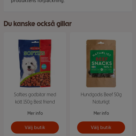
produktens förpackning.
Du kanske också gillar
Softies godbitar med
Hundgodis Beef 50g
kött 150g Best friend
Naturligt
Mer info
Mer info
Välj butik
Välj butik