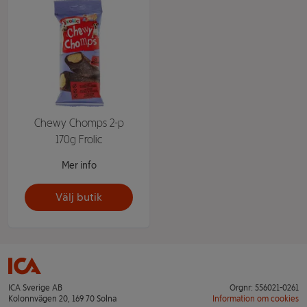
Chewy Chomps 2-p
170g Frolic
Mer info
Välj butik
ICA Sverige AB
Orgnr: 556021-0261
Kolonnvägen 20, 169 70 Solna
Information om cookies