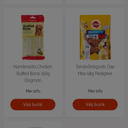
Hundsnacks Chicken
Tandvårdsgodis Oxe
Stuffed Bone 160g
Max 68g Pedigree
Dogman
Mer info
Mer info
Välj butik
Välj butik