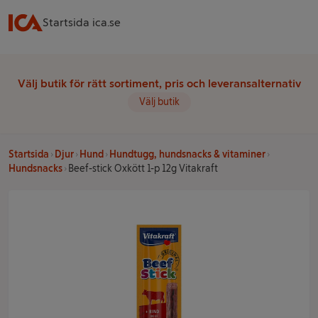
Startsida ica.se
Välj butik för rätt sortiment, pris och leveransalternativ
Välj butik
Startsida
Djur
Hund
Hundtugg, hundsnacks & vitaminer
Hundsnacks
Beef-stick Oxkött 1-p 12g Vitakraft