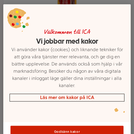
Välkommen till ICA
Vi jobbar med kakor
Vi använder kakor (cookies) och liknande tekniker för
att göra våra tjänster mer relevanta, och ge dig en
bättre upplevelse. De används också som hjälp i vår
marknadsföring. Besöker du någon av våra digitala
Välj butik och handla
kanaler i inloggat läge gäller dina inställningar i alla
kanaler.
Sortimentet kan variera mellan butikerna
Läs mer om kakor på ICA
Beef-stick Oxkött
Godkänn kakor