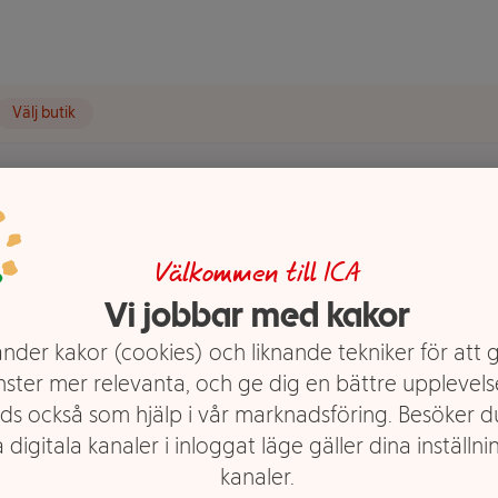
Välj butik
Välkommen till ICA
Vi jobbar med kakor
nder kakor (cookies) och liknande tekniker för att 
nster mer relevanta, och ge dig en bättre upplevels
ds också som hjälp i vår marknadsföring. Besöker 
 digitala kanaler i inloggat läge gäller dina inställnin
kanaler.