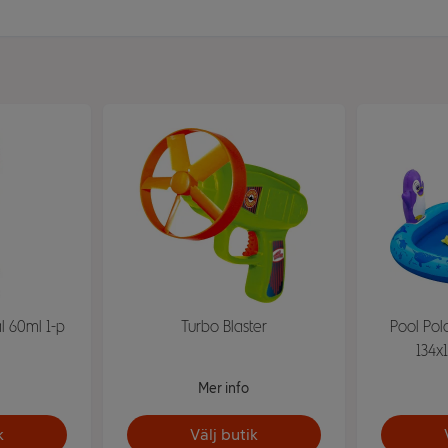
l 60ml 1-p
Turbo Blaster
Pool Pol
134x
Mer info
k
Välj butik