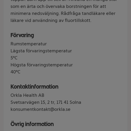
som en ärta och övervaka borstningen för att
minimera nedsväljning. Rådfråga tandläkare eller
läkare vid användning av fluortillskott.
Förvaring
Rumstemperatur
Lägsta förvaringstemperatur
5°C
Högsta förvaringstemperatur
40°C
Kontaktinformation
Orkla Health AB
Svetsarvägen 15, 2 tr, 171 41 Solna
konsumentkontakt@orkla.se
Övrig information