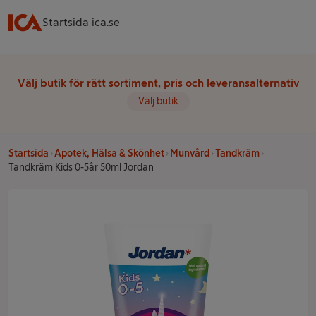
Startsida ica.se
Välj butik för rätt sortiment, pris och leveransalternativ
Välj butik
Startsida
Apotek, Hälsa & Skönhet
Munvård
Tandkräm
Tandkräm Kids 0-5år 50ml Jordan