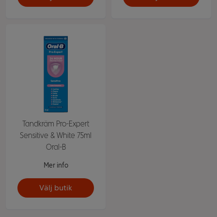
Tandkräm Pro-Expert
Sensitive & White 75ml
Oral-B
Mer info
Välj butik