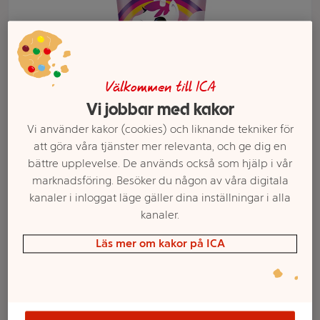
Välkommen till ICA
Vi jobbar med kakor
Vi använder kakor (cookies) och liknande tekniker för
att göra våra tjänster mer relevanta, och ge dig en
bättre upplevelse. De används också som hjälp i vår
marknadsföring. Besöker du någon av våra digitala
Välj butik och handla
kanaler i inloggat läge gäller dina inställningar i alla
kanaler.
Sortimentet kan variera mellan butikerna
Läs mer om kakor på ICA
Tandkräm Kids 0-