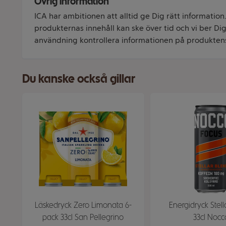
Övrig information
ICA har ambitionen att alltid ge Dig rätt information
produkternas innehåll kan ske över tid och vi ber Dig 
användning kontrollera informationen på produkten
Du kanske också gillar
Läskedryck Zero Limonata 6-
Energidryck Stel
pack 33cl San Pellegrino
33cl Nocc