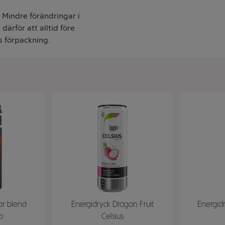
. Mindre förändringar i
därför att alltid före
s förpackning.
lar blend
Energidryck Dragon Fruit
Energidr
o
Celsius