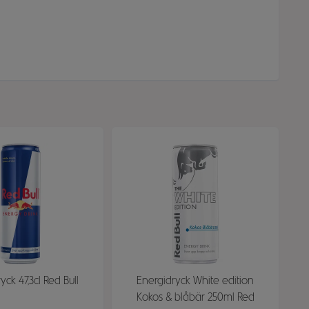
yck 47,3cl Red Bull
Energidryck White edition
Kokos & blåbär 250ml Red