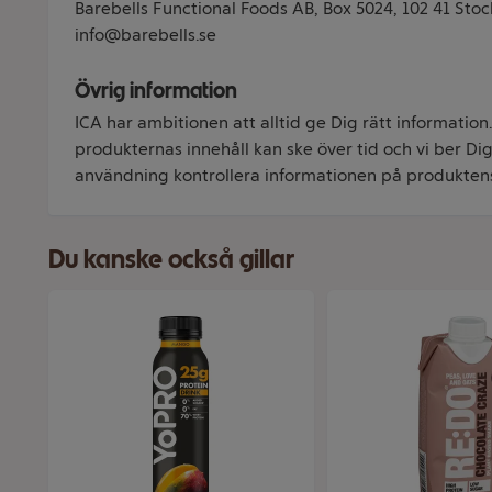
Barebells Functional Foods AB, Box 5024, 102 41 Sto
info@barebells.se
Övrig information
ICA har ambitionen att alltid ge Dig rätt information
produkternas innehåll kan ske över tid och vi ber Dig 
användning kontrollera informationen på produkten
Du kanske också gillar