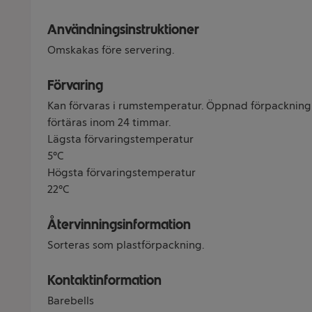
Användningsinstruktioner
Omskakas före servering.
Förvaring
Kan förvaras i rumstemperatur. Öppnad förpackning 
förtäras inom 24 timmar.
Lägsta förvaringstemperatur
5°C
Högsta förvaringstemperatur
22°C
Återvinningsinformation
Sorteras som plastförpackning.
Kontaktinformation
Barebells