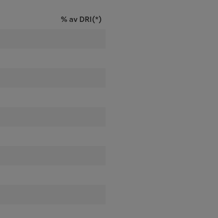
% av DRI(*)