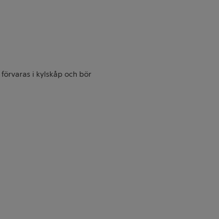
förvaras i kylskåp och bör