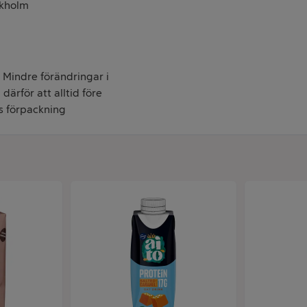
ckholm
. Mindre förändringar i
därför att alltid före
s förpackning