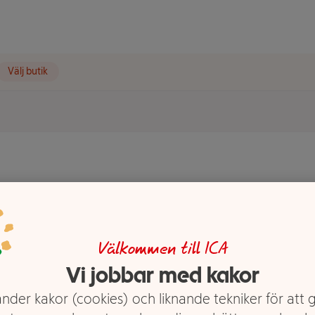
Välj butik
Barebells
Välkommen till ICA
Vi jobbar med kakor
nder kakor (cookies) och liknande tekniker för att 