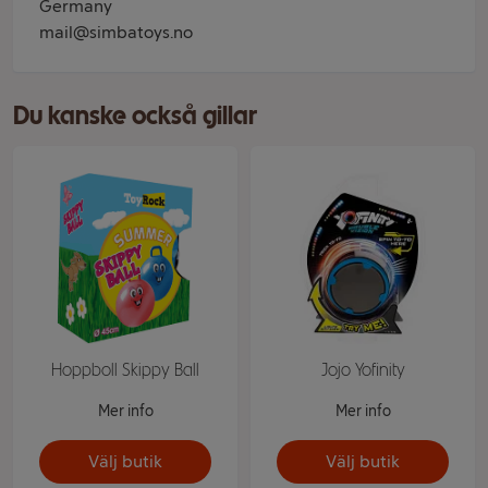
Germany
mail@simbatoys.no
Du kanske också gillar
Hoppboll Skippy Ball
Jojo Yofinity
Mer info
Mer info
Välj butik
Välj butik