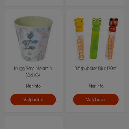
Mugg Sara Melamin
Blåsbubblor Djur 170ml
30cl ICA
Mer info
Mer info
Välj butik
Välj butik