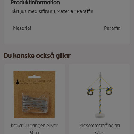
Produktinformation
Tårtljus med siffran 1.Material: Paraffin
Material
Paraffin
Du kanske också gillar
Krokar Julhängen Silver
Midsommarstång trä
50-p
37cm