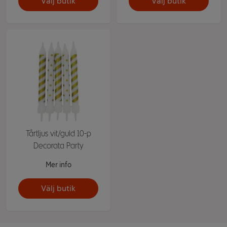
Välj butik
Välj butik
Tårtljus vit/guld 10-p
Decorata Party
Mer info
Välj butik