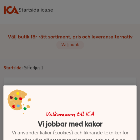
Startsida ica.se
Välj butik för rätt sortiment, pris och leveransalternativ
Välj butik
Startsida
Sifferljus 1
Välkommen till ICA
Vi jobbar med kakor
Vi använder kakor (cookies) och liknande tekniker för