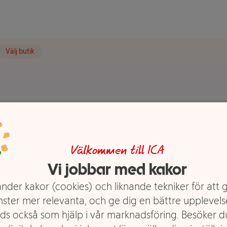
Välj butik
A
Välkommen till ICA
Vi jobbar med kakor
nder kakor (cookies) och liknande tekniker för att 
nster mer relevanta, och ge dig en bättre upplevels
ds också som hjälp i vår marknadsföring. Besöker 