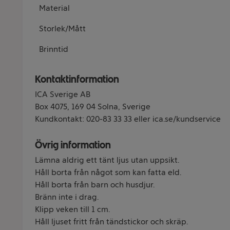
Material
Storlek/Mått
Brinntid
Kontaktinformation
ICA Sverige AB
Box 4075, 169 04 Solna, Sverige
Kundkontakt: 020-83 33 33 eller ica.se/kundservice
Övrig information
Lämna aldrig ett tänt ljus utan uppsikt.
Håll borta från något som kan fatta eld.
Håll borta från barn och husdjur.
Bränn inte i drag.
Klipp veken till 1 cm.
Håll ljuset fritt från tändstickor och skräp.