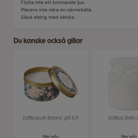
Flytta inte ett brinnande ljus.
Placera inte nära en värmekälla.
Släck aldrig med vätska.
Du kanske också gillar
Doftljusburk Botanic grå ICA
Doftljus Stella 
Mer info
Mer info