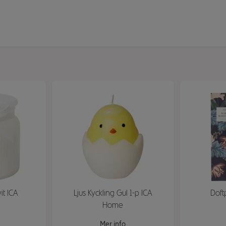
vit ICA
Ljus Kyckling Gul 1-p ICA
Doft
Home
Mer info