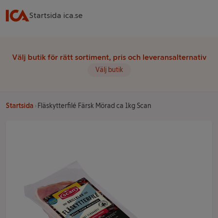
Startsida ica.se
Välj butik för rätt sortiment, pris och leveransalternativ
Välj butik
Startsida
Fläskytterfilé Färsk Mörad ca 1kg Scan