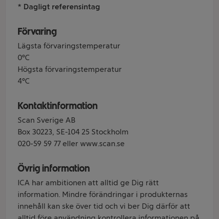
* Dagligt referensintag
Förvaring
Lägsta förvaringstemperatur
0°C
Högsta förvaringstemperatur
4°C
Kontaktinformation
Scan Sverige AB
Box 30223, SE-104 25 Stockholm
020-59 59 77 eller www.scan.se
Övrig information
ICA har ambitionen att alltid ge Dig rätt
information. Mindre förändringar i produkternas
innehåll kan ske över tid och vi ber Dig därför att
alltid före användning kontrollera informationen på