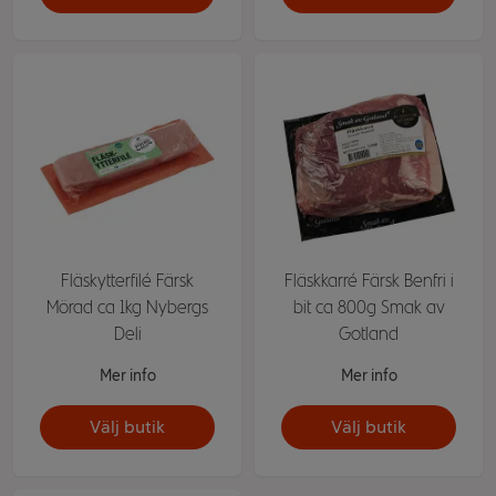
Fläskytterfilé Färsk
Fläskkarré Färsk Benfri i
Mörad ca 1kg Nybergs
bit ca 800g Smak av
Deli
Gotland
Mer info
Mer info
Välj butik
Välj butik