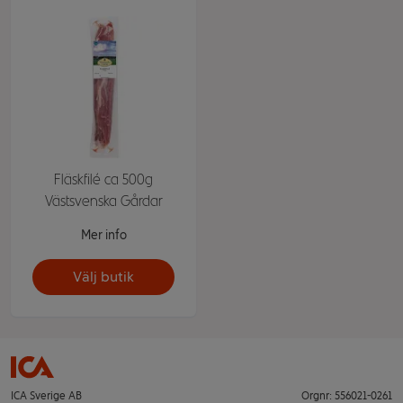
Fläskfilé ca 500g
Västsvenska Gårdar
Mer info
Välj butik
ICA Sverige AB
Orgnr: 556021-0261