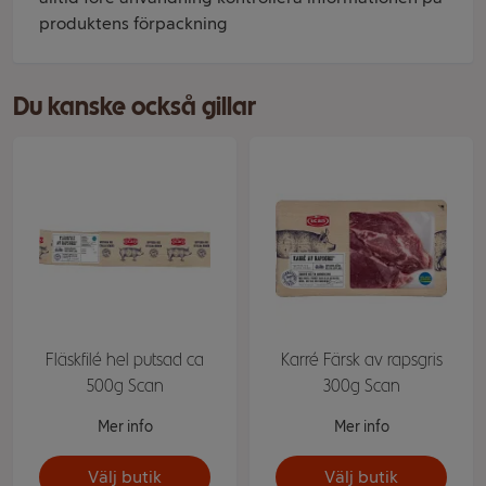
produktens förpackning
Du kanske också gillar
Fläskfilé hel putsad ca
Karré Färsk av rapsgris
500g Scan
300g Scan
Mer info
Mer info
Välj butik
Välj butik