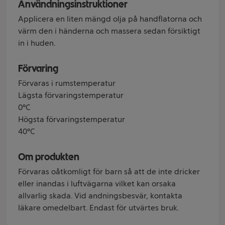
Användningsinstruktioner
Applicera en liten mängd olja på handflatorna och
värm den i händerna och massera sedan försiktigt
in i huden.
Förvaring
Förvaras i rumstemperatur
Lägsta förvaringstemperatur
0°C
Högsta förvaringstemperatur
40°C
Om produkten
Förvaras oåtkomligt för barn så att de inte dricker
eller inandas i luftvägarna vilket kan orsaka
allvarlig skada. Vid andningsbesvär, kontakta
läkare omedelbart. Endast för utvärtes bruk.