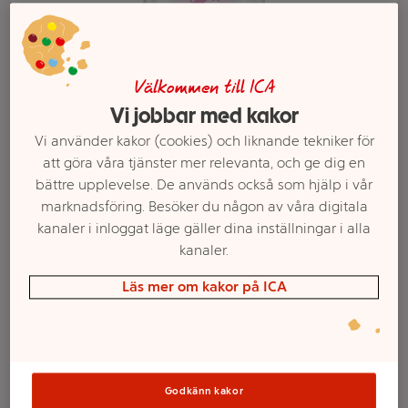
Välkommen till ICA
Vi jobbar med kakor
Vi använder kakor (cookies) och liknande tekniker för
att göra våra tjänster mer relevanta, och ge dig en
bättre upplevelse. De används också som hjälp i vår
marknadsföring. Besöker du någon av våra digitala
Välj butik och handla
kanaler i inloggat läge gäller dina inställningar i alla
kanaler.
Sortimentet kan variera mellan butikerna
Läs mer om kakor på ICA
Babyolja 300ml
Natusan
Godkänn kakor