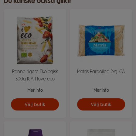
Du kanske också gillar
Penne rigate Ekologisk
Matris Parboiled 2kg ICA
500g ICA I love eco
Mer info
Mer info
Välj butik
Välj butik