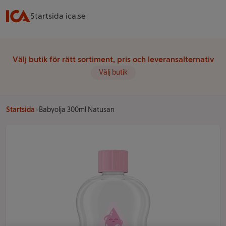
Startsida ica.se
Välj butik för rätt sortiment, pris och leveransalternativ
Välj butik
Startsida
Babyolja 300ml Natusan