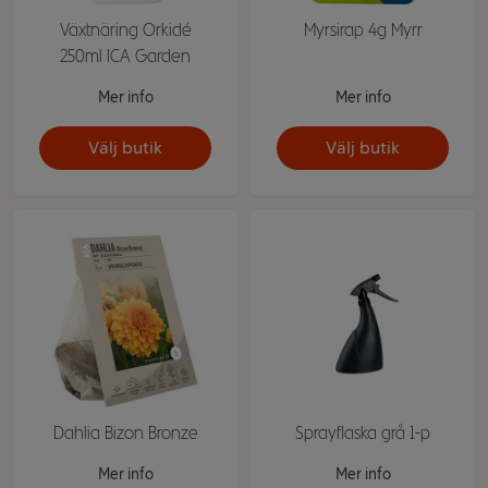
Växtnäring Orkidé
Myrsirap 4g Myrr
250ml ICA Garden
Mer info
Mer info
Välj butik
Välj butik
Dahlia Bizon Bronze
Sprayflaska grå 1-p
Mer info
Mer info