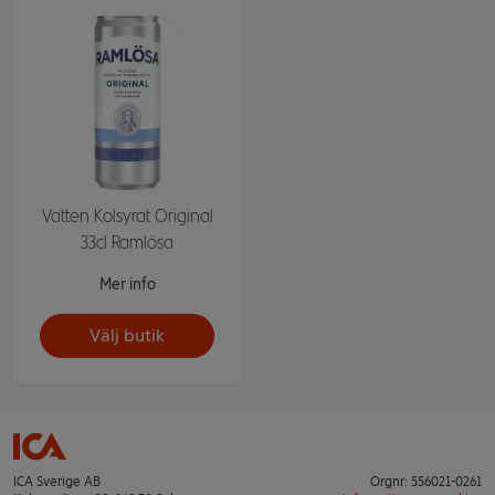
Vatten Kolsyrat Original
33cl Ramlösa
Mer info
Välj butik
ICA Sverige AB
Orgnr: 556021-0261