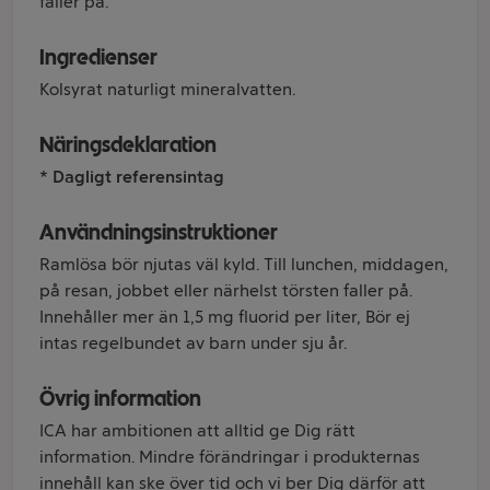
faller på.
Ingredienser
Kolsyrat naturligt mineralvatten.
Näringsdeklaration
* Dagligt referensintag
Användningsinstruktioner
Ramlösa bör njutas väl kyld. Till lunchen, middagen,
på resan, jobbet eller närhelst törsten faller på.
Innehåller mer än 1,5 mg fluorid per liter, Bör ej
intas regelbundet av barn under sju år.
Övrig information
ICA har ambitionen att alltid ge Dig rätt
information. Mindre förändringar i produkternas
innehåll kan ske över tid och vi ber Dig därför att