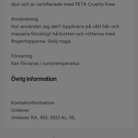
djur och är certifierade med PETA Cruelty Free.
Användning
Hur använder jag det? Applicera på vått hår och
massera försiktigt hårbotten och rötterna med
fingertopparna. Skölj noga.
Förvaring
Kan förvaras i rumstemperatur.
Övrig information
Kontaktinformation
Unilever
Unilever RA; 455; 3013 AL; NL