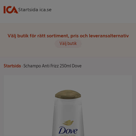
Startsida ica.se
Välj butik för rätt sortiment, pris och leveransalternativ
Välj butik
Startsida
Schampo Anti Frizz 250ml Dove