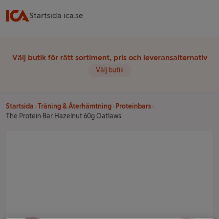
Startsida ica.se
Välj butik för rätt sortiment, pris och leveransalternativ
Välj butik
Startsida
Träning & Återhämtning
Proteinbars
The Protein Bar Hazelnut 60g Oatlaws