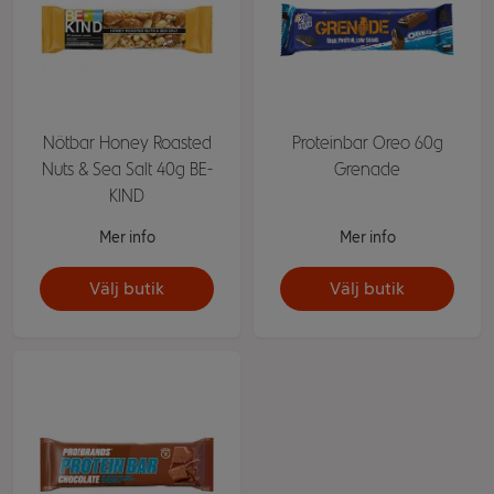
Nötbar Honey Roasted
Proteinbar Oreo 60g
Nuts & Sea Salt 40g BE-
Grenade
KIND
Mer info
Mer info
Välj butik
Välj butik