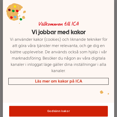
Välkommen till ICA
Vi jobbar med kakor
Vi använder kakor (cookies) och liknande tekniker för
att göra våra tjänster mer relevanta, och ge dig en
bättre upplevelse. De används också som hjälp i vår
marknadsföring. Besöker du någon av våra digitala
kanaler i inloggat läge gäller dina inställningar i alla
Välj butik och handla
kanaler.
Sortimentet kan variera mellan butikerna
Läs mer om kakor på ICA
The Protein Bar
Godkänn kakor