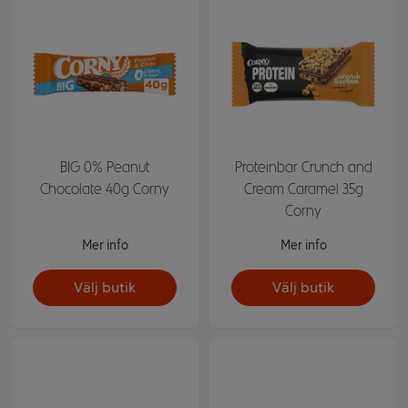
BIG 0% Peanut
Proteinbar Crunch and
Chocolate 40g Corny
Cream Caramel 35g
Corny
Mer info
Mer info
Välj butik
Välj butik