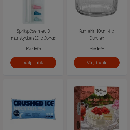
Spritspåse med 3
Ramekin 10cm 4-p
munstycken 10-p Jonas
Duralex
Mer info
Mer info
Välj butik
Välj butik