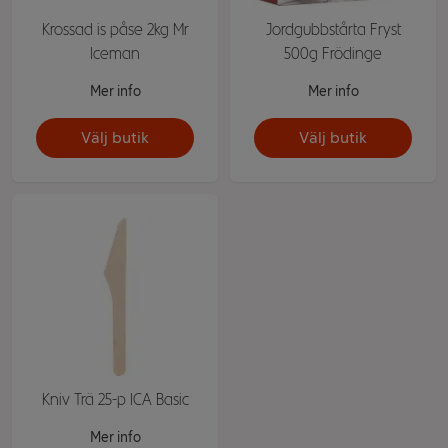
Krossad is påse 2kg Mr
Jordgubbstårta Fryst
Iceman
500g Frödinge
Mer info
Mer info
Välj butik
Välj butik
Kniv Trä 25-p ICA Basic
Mer info