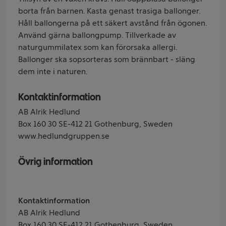
borta från barnen. Kasta genast trasiga ballonger.
Håll ballongerna på ett säkert avstånd från ögonen.
Använd gärna ballongpump. Tillverkade av
naturgummilatex som kan förorsaka allergi.
Ballonger ska sopsorteras som brännbart - släng
dem inte i naturen.
Kontaktinformation
AB Alrik Hedlund
Box 160 30 SE-412 21 Gothenburg, Sweden
www.hedlundgruppen.se
Övrig information
Kontaktinformation
AB Alrik Hedlund
Box 160 30 SE-412 21 Gothenburg, Sweden