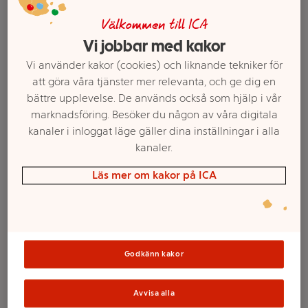
Välkommen till ICA
Vi jobbar med kakor
Vi använder kakor (cookies) och liknande tekniker för
att göra våra tjänster mer relevanta, och ge dig en
bättre upplevelse. De används också som hjälp i vår
marknadsföring. Besöker du någon av våra digitala
kanaler i inloggat läge gäller dina inställningar i alla
kanaler.
Välj butik och handla
Läs mer om kakor på ICA
Sortimentet kan variera mellan butikerna
Ballongbåge blå
Godkänn kakor
guld
Avvisa alla