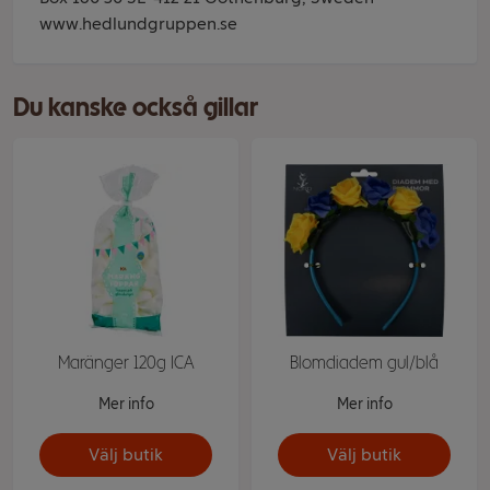
www.hedlundgruppen.se
Du kanske också gillar
Maränger 120g ICA
Blomdiadem gul/blå
Mer info
Mer info
Välj butik
Välj butik