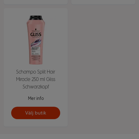
Schampo Split Hair
Miracle 250 ml Gliss
Schwarzkopf
Mer info
Välj butik