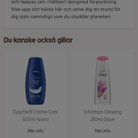
och tappas sen i hållbart designad förpackning.
Visa upp ditt bästa hår och unna dig en stund för
dig själv samtidigt som du skyddar planeten.
Du kanske också gillar
Duschtvål Creme Care
Schampo Glowing
500ml Nivea
250ml Dove
Mer info
Mer info