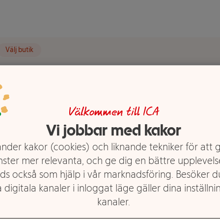
Välj butik
Välkommen till ICA
Men 400ml
Vi jobbar med kakor
nder kakor (cookies) och liknande tekniker för att 
nster mer relevanta, och ge dig en bättre upplevels
ds också som hjälp i vår marknadsföring. Besöker 
 digitala kanaler i inloggat läge gäller dina inställnin
kanaler.