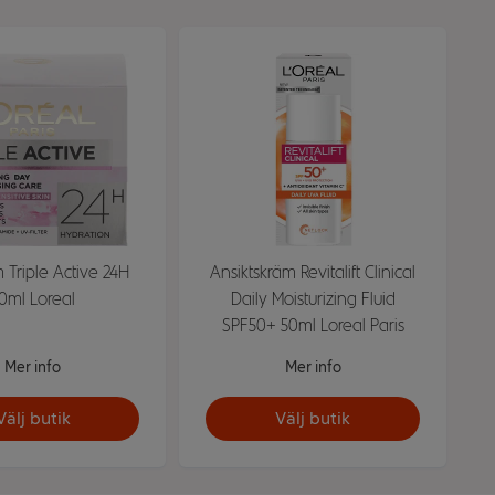
Triple Active 24H
Ansiktskräm Revitalift Clinical
0ml Loreal
Daily Moisturizing Fluid
SPF50+ 50ml Loreal Paris
Mer info
Mer info
Välj butik
Välj butik