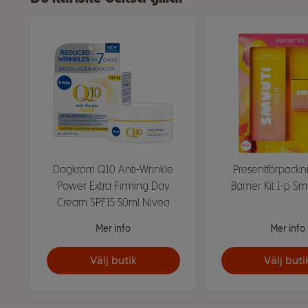
Dagkräm Q10 Anti-Wrinkle
Presentförpackn
Power Extra Firming Day
Barrier Kit 1-p Sm
Cream SPF15 50ml Nivea
Mer info
Mer info
Välj butik
Välj buti