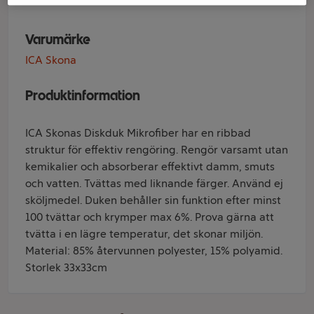
Varumärke
ICA Skona
Produktinformation
ICA Skonas Diskduk Mikrofiber har en ribbad
struktur för effektiv rengöring. Rengör varsamt utan
kemikalier och absorberar effektivt damm, smuts
och vatten. Tvättas med liknande färger. Använd ej
sköljmedel. Duken behåller sin funktion efter minst
100 tvättar och krymper max 6%. Prova gärna att
tvätta i en lägre temperatur, det skonar miljön.
Material: 85% återvunnen polyester, 15% polyamid.
Storlek 33x33cm